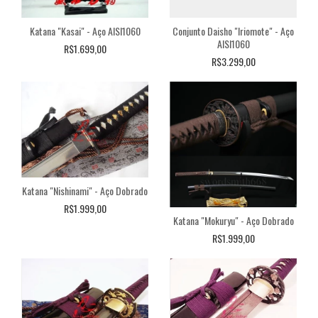
Katana "Kasai" - Aço AISI1060
Conjunto Daisho "Iriomote" - Aço
AISI1060
R$1.699,00
R$3.299,00
Katana "Nishinami" - Aço Dobrado
R$1.999,00
Katana "Mokuryu" - Aço Dobrado
R$1.999,00