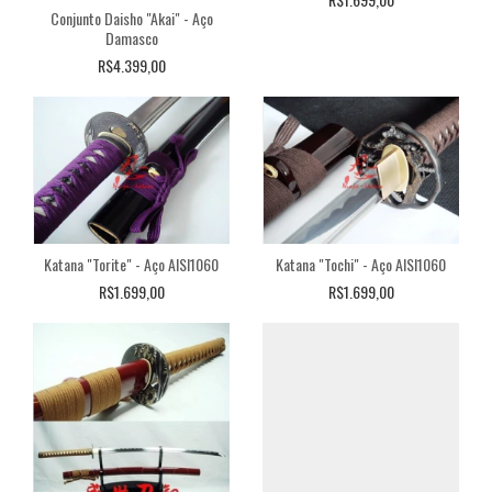
Conjunto Daisho "Akai" - Aço
Damasco
R$4.399,00
Katana "Torite" - Aço AISI1060
Katana "Tochi" - Aço AISI1060
R$1.699,00
R$1.699,00