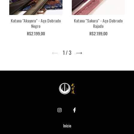
Katana "Akayoru" - Aço Dobrado
Katana "Sakura" - Aço Dobrado
Negro
Rajado
R$2.199,00
R$2.199,00
1
/
3
Início