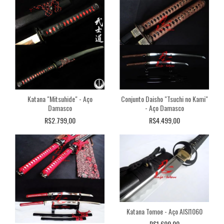
Katana "Mitsuhide" - Aço
Conjunto Daisho "Tsuchi no Kami"
Damasco
- Aço Damasco
R$2.799,00
R$4.499,00
Katana Tomoe - Aço AISI1060
R$1.699,00