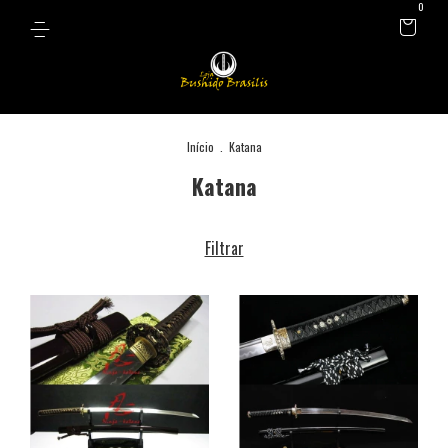
0
Início
.
Katana
Katana
Filtrar