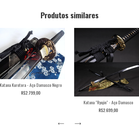
Produtos similares
Katana Kurotora - Aço Damasco Negro
R$2.799,00
Katana "Ryujin" - Aço Damasco
R$2.699,00