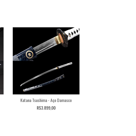
Katana Tsushima - Aço Damasco
Katana Kagutsuchi - Aço
R$3.899,00
R$2.799,00