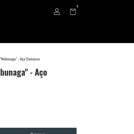
0
 "Nobunaga" - Aço Damasco
bunaga" - Aço