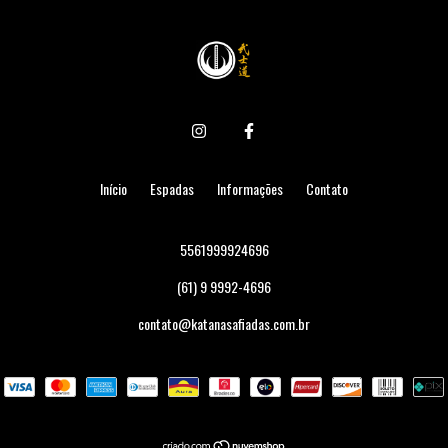
Início
Espadas
Informações
Contato
5561999924696
(61) 9 9992-4696
contato@katanasafiadas.com.br