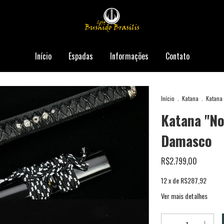
Início
Espadas
Informações
Contato
Início
.
Katana
.
Katana
Katana "No
Damasco
R$2.799,00
12
x de
R$287,92
Ver mais detalhes